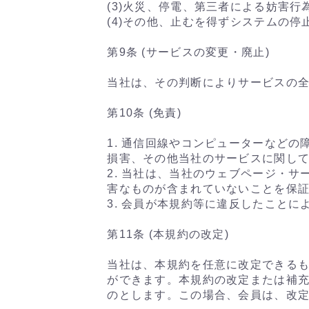
(3)火災、停電、第三者による妨害
(4)その他、止むを得ずシステムの
第9条 (サービスの変更・廃止)
当社は、その判断によりサービスの
第10条 (免責)
1. 通信回線やコンピューターなど
損害、その他当社のサービスに関し
2. 当社は、当社のウェブページ・
害なものが含まれていないことを保
3. 会員が本規約等に違反したこと
第11条 (本規約の改定)
当社は、本規約を任意に改定できるも
ができます。本規約の改定または補
のとします。この場合、会員は、改