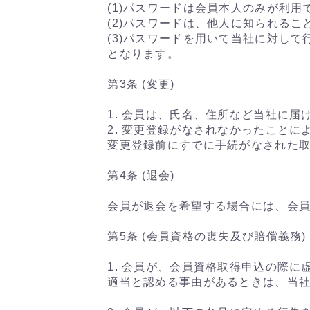
(1)パスワードは会員本人のみが利
(2)パスワードは、他人に知られる
(3)パスワードを用いて当社に対し
となります。
第3条 (変更)
1. 会員は、氏名、住所など当社に
2. 変更登録がなされなかったこと
変更登録前にすでに手続がなされた
第4条 (退会)
会員が退会を希望する場合には、会
第5条 (会員資格の喪失及び賠償義務)
1. 会員が、会員資格取得申込の際
適当と認める事由があるときは、当