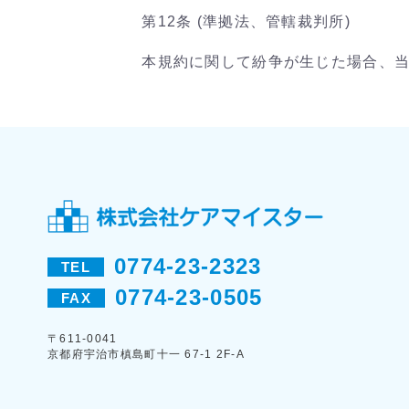
第12条 (準拠法、管轄裁判所)
本規約に関して紛争が生じた場合、
0774-23-2323
TEL
0774-23-0505
FAX
〒611-0041
京都府宇治市槙島町十一 67-1 2F-A