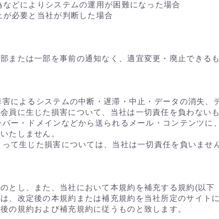
行為などによりシステムの運用が困難になった場合
停止が必要と当社が判断した場合
全部または一部を事前の通知なく、適宜変更・廃止できる
の障害によるシステムの中断・遅滞・中止・データの消失、
て会員に生じた損害について、当社は一切責任を負わない
サーバー・ドメインなどから送られるメール・コンテンツに
証いたしません。
によって生じた損害については、当社は一切責任を負いませ
のとし、また、当社において本規約を補充する規約(以下
充は、改定後の本規約または補充規約を当社所定のサイト
定後の規約および補充規約に従うものと致します。