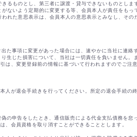
用できるものとし、第三者に譲渡・貸与できないものとしま
ことがないよう定期的に変更する等、会員本人が責任をもっ
て行われた意思表示は、会員本人の意思表示とみなし、その
届け出た事項に変更があった場合には、速やかに当社に連絡
により生じた損害について、当社は一切責任を負いません。
取引は、変更登録前の情報に基づいて行われますのでご注
員本人が退会手続きを行ってください。所定の退会手続の
に虚偽の申告をしたとき、通信販売による代金支払債務を怠
社は、会員資格を取り消すことができることとします。