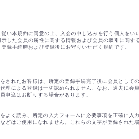
続に従い本規約に同意の上、入会の申し込みを行う個人をい
に開示した会員の属性に関する情報および会員の取引に関す
れ、登録手続時および登録後にお守りいただく規約です。
みをされたお客様は、所定の登録手続完了後に会員として
。代理による登録は一切認められません。なお、過去に会
会員申込はお断りする場合があります。
意をよく読み、所定の入力フォームに必要事項を正確に入
字などはご使用になれません。これらの文字が登録された