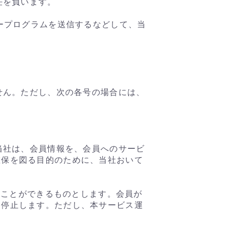
任を負います。
ープログラムを送信するなどして、当
せん。ただし、次の各号の場合には、
当社は、会員情報を、会員へのサービ
確保を図る目的のために、当社おいて
うことができるものとします。会員が
を停止します。ただし、本サービス運