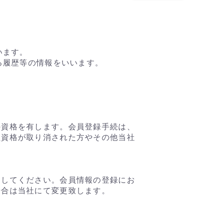
います。
る履歴等の情報をいいます。
の資格を有します。会員登録手続は、
員資格が取り消された方やその他当社
力してください。会員情報の登録にお
場合は当社にて変更致します。