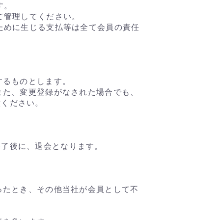
す。
て管理してください。
ために生じる支払等は全て会員の責任
するものとします。
また、変更登録がなされた場合でも、
意ください。
終了後に、退会となります。
ったとき、その他当社が会員として不