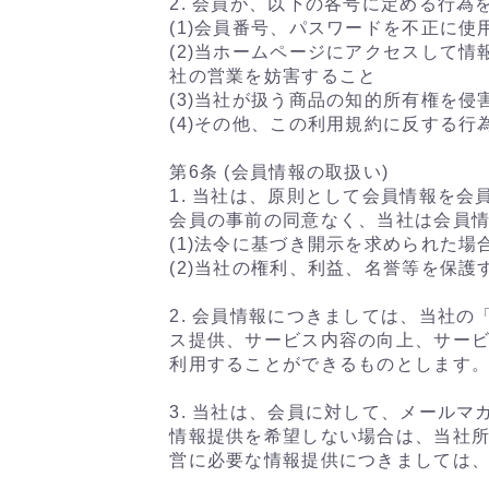
2. 会員が、以下の各号に定める行
(1)会員番号、パスワードを不正に使
(2)当ホームページにアクセスして
社の営業を妨害すること
(3)当社が扱う商品の知的所有権を侵
(4)その他、この利用規約に反する行
第6条 (会員情報の取扱い)
1. 当社は、原則として会員情報を
会員の事前の同意なく、当社は会員
(1)法令に基づき開示を求められた場
(2)当社の権利、利益、名誉等を保
2. 会員情報につきましては、当社
ス提供、サービス内容の向上、サー
利用することができるものとします
3. 当社は、会員に対して、メール
情報提供を希望しない場合は、当社
営に必要な情報提供につきましては