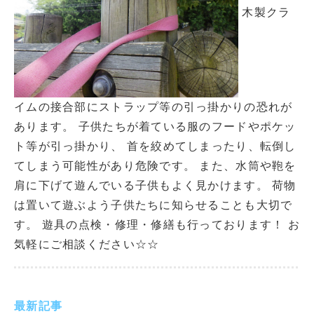
木製クラ
イムの接合部にストラップ等の引っ掛かりの恐れが
あります。 子供たちが着ている服のフードやポケッ
ト等が引っ掛かり、 首を絞めてしまったり、転倒し
てしまう可能性があり危険です。 また、水筒や鞄を
肩に下げて遊んでいる子供もよく見かけます。 荷物
は置いて遊ぶよう子供たちに知らせることも大切で
す。 遊具の点検・修理・修繕も行っております！ お
気軽にご相談ください☆☆
最新記事