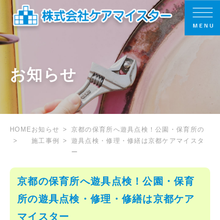
お知らせ
HOME
お知らせ
京都の保育所へ遊具点検！公園・保育所の
施工事例
遊具点検・修理・修繕は京都ケアマイスタ
ー
京都の保育所へ遊具点検！公園・保育
所の遊具点検・修理・修繕は京都ケア
マイスター