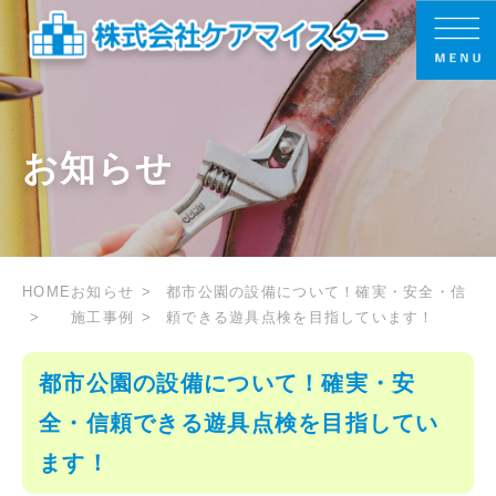
お知らせ
HOME
お知らせ
都市公園の設備について！確実・安全・信
施工事例
頼できる遊具点検を目指しています！
都市公園の設備について！確実・安
全・信頼できる遊具点検を目指してい
ます！