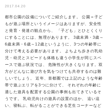
2017.04.20
都市公園の設備についてご紹介します。 公園＝子ど
もが遊ぶ場所というイメージはありますが、安全性
と発育・発達の観点から、 「子ども」とひとくくり
にすることには、無理があります。 3歳未満・3歳～
6歳未満・6歳～12歳というように、3つの年齢帯に
分けて考える必要があります。 よちよち歩きの乳幼
児・幼児とスピードも体格も違う小学生が同じスペ
ースで遊ぶ状況では、 危険性が大きくなります。双
方がどんなに遊び方を気をつけても共存するのは難
しいでしょう。 近年、首都圏では上記のような年齢
帯で遊ぶエリアを3つに分けて、 それぞれの年齢に
適した遊具を配置する公園の事例も出てきているそ
うです。 乳幼児向けの遊具の設置のほか、 這い這
い、寝転ぶ、転がることができる芝生コーナーなど