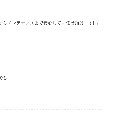
らメンテナンスまで安心してお任せ頂けます[:オ
でも