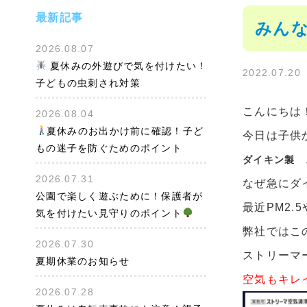
最新記事
みんな
2026.08.07
夏休みの外遊びで気を付けたい！
2022.07.20
子どもの虫刺され対策
こんにちは
2026.08.04
夏休みのお出かけ前に確認！子ど
今日は子供
もの迷子を防ぐためのポイント
ダイキン製 
2026.07.31
なぜ急にダ
公園で楽しく遊ぶために！保護者が
最近PM2
気を付けたい見守りのポイント
弊社ではこ
2026.07.30
ストリーマ
夏期休業のお知らせ
空気もキレ
2026.07.28