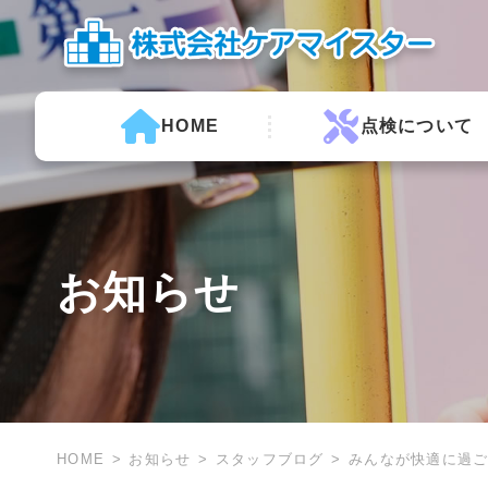
HOME
点検について
お知らせ
HOME
お知らせ
スタッフブログ
みんなが快適に過ご