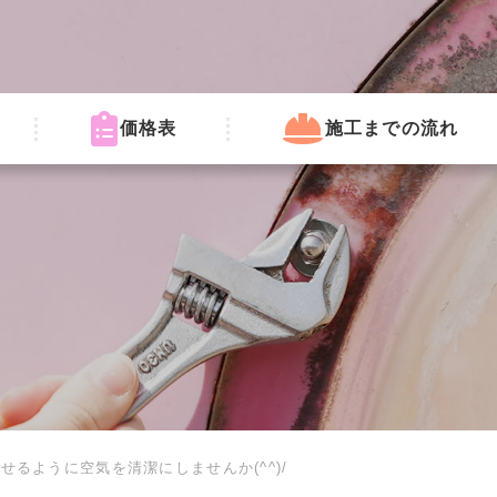
価格表
施工までの流れ
せるように空気を清潔にしませんか(^^)/