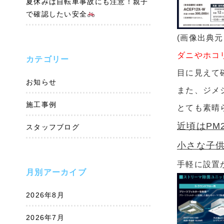
夏休みは自転車事故にも注意！親子
で確認したい安全
(画像出典
ダニやホコリ
カテゴリー
目に見えて
お知らせ
また、ジメ
施工事例
とても素晴
近頃はPM
スタッフブログ
小さな子供
手軽に設置
月別アーカイブ
2026年8月
2026年7月