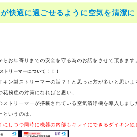
が快適に過ごせるように空気を清潔にしま
！
からお年寄りまでの安全を守る為のお話をさせて頂きます
ストリーマーについて！！！
イキン製ストリーマーの話？！と思った方が多いと思いま
.5や花粉症の対策になればと思い、
のストリーマーが搭載されている空気清浄機を導入しまし
ーというのは、
イにしつつ同時に機器の内部もキレイにできるダイキン独