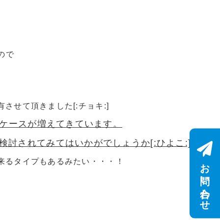
ので
せて頂きました[:チョキ:]
るケースが増えてきています。
討されてみてはいかがでしょうか[:ひよこ:]
来るタイプもあるみたい・・・！
お問い合わせ