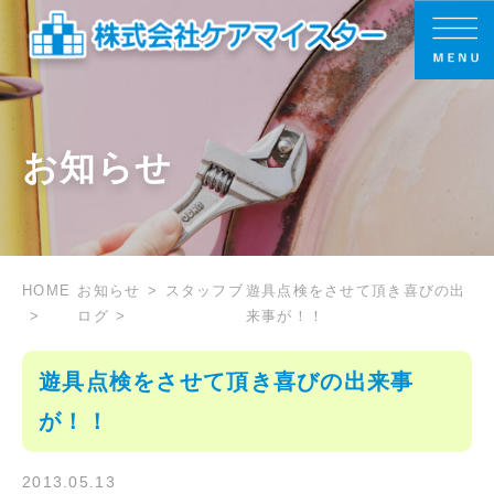
お知らせ
HOME
お知らせ
スタッフブ
遊具点検をさせて頂き喜びの出
ログ
来事が！！
遊具点検をさせて頂き喜びの出来事
が！！
2013.05.13