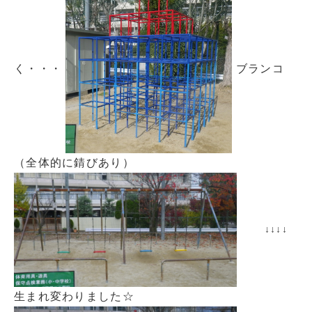
く・・・
ブランコ
（全体的に錆びあり）
↓↓↓↓
生まれ変わりました☆