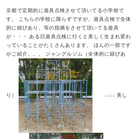
京都で定期的に遊具点検させて頂いてる小学校で
す。 こちらの学校に限らずですが、遊具点検で全体
的に錆びあり。等の指摘をさせて頂いてる遊具
が・・・ ある日遊具点検に行くと美しく生まれ変わ
っていることがたくさんあります。 ほんの一部です
がご紹介。。。 ジャングルジム（全体的に錆びあ
り）
美し
↓↓↓↓