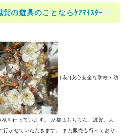
の遊具のことならｹｱﾏｲｽﾀｰ
[:花:]安心安全な学校・幼
具点検を行っています。 京都はもちろん、滋賀、大
に行かせていただきます。 また販売も行っており