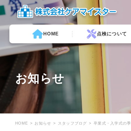
HOME
点検について
お知らせ
HOME
お知らせ
スタッフブログ
卒業式・入学式の季