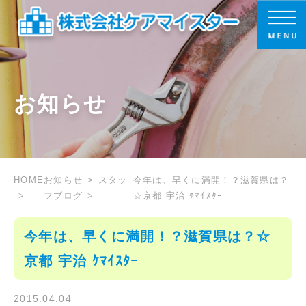
お知らせ
HOME
お知らせ
スタッ
今年は、早くに満開！？滋賀県は？
フブログ
☆京都 宇治 ｹﾏｲｽﾀｰ
今年は、早くに満開！？滋賀県は？☆
京都 宇治 ｹﾏｲｽﾀｰ
2015.04.04