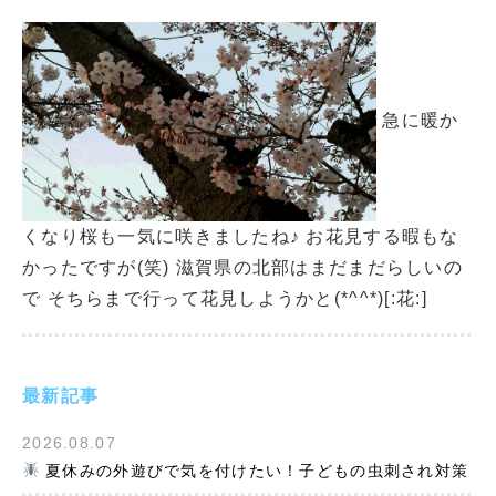
急に暖か
くなり桜も一気に咲きましたね♪ お花見する暇もな
かったですが(笑) 滋賀県の北部はまだまだらしいの
で そちらまで行って花見しようかと(*^^*)[:花:]
最新記事
2026.08.07
夏休みの外遊びで気を付けたい！子どもの虫刺され対策