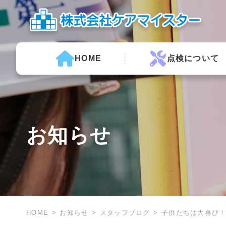
HOME
点検について
お知らせ
HOME
お知らせ
スタッフブログ
子供たちは大喜び！？