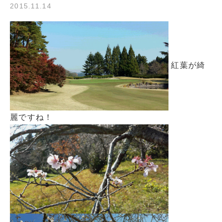
2015.11.14
紅葉が綺
麗ですね！