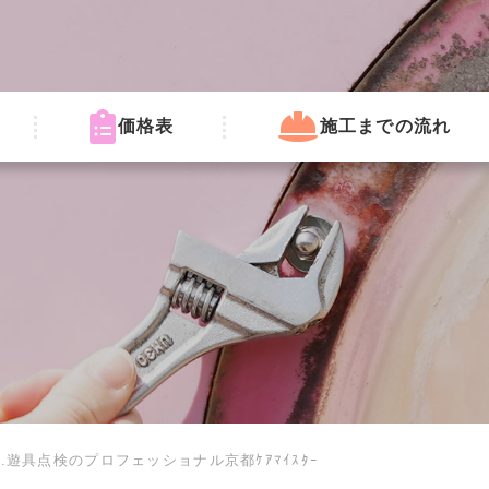
価格表
施工までの流れ
遊具点検のプロフェッショナル京都ｹｱﾏｲｽﾀｰ