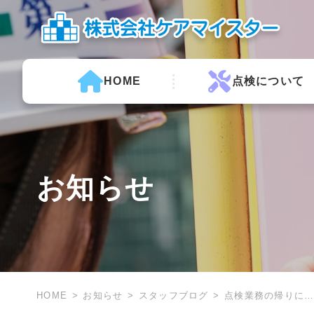
HOME
点検について
お知らせ
HOME
お知らせ
スタッフブログ
点検業務の帰りに….