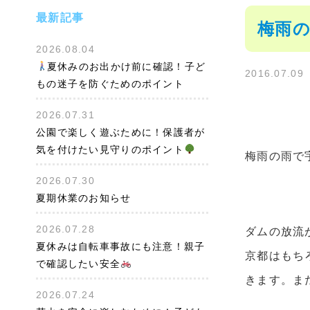
最新記事
梅雨の
2026.08.04
夏休みのお出かけ前に確認！子ど
2016.07.09
もの迷子を防ぐためのポイント
2026.07.31
公園で楽しく遊ぶために！保護者が
気を付けたい見守りのポイント
梅雨の雨で
2026.07.30
夏期休業のお知らせ
2026.07.28
ダムの放流
夏休みは自転車事故にも注意！親子
京都はもち
で確認したい安全
きます。また
2026.07.24