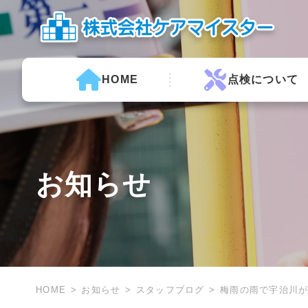
HOME
点検について
お知らせ
HOME
お知らせ
スタッフブログ
梅雨の雨で宇治川が…