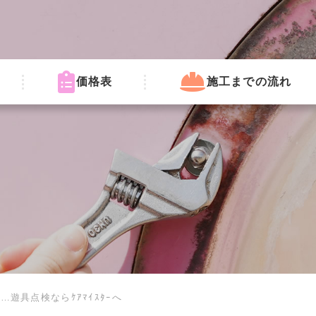
価格表
施工までの流れ
遊具点検ならｹｱﾏｲｽﾀｰへ