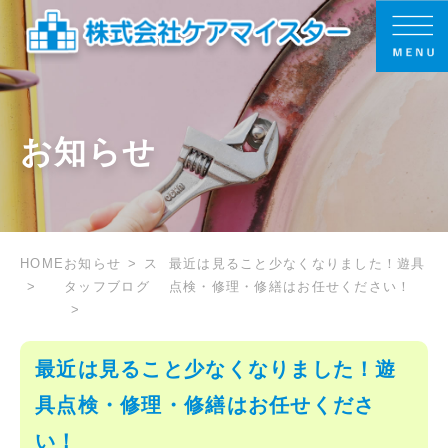
お知らせ
HOME
お知らせ
ス
最近は見ること少なくなりました！遊具
タッフブログ
点検・修理・修繕はお任せください！
最近は見ること少なくなりました！遊
具点検・修理・修繕はお任せくださ
い！