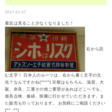
2017.01.07
最近は見ること少なくなりました！
右から読
む文字！ 日本人のルーツは、右から書く文字の文
化？なんですかね(*^^*) 京都はもちろん、滋賀、大
阪、奈良、三重その他ご要望があればどこへでも、
遊具点検、修繕、除菌に行かせていただきます。ま
た販売も行っております。 お気軽にご相談ください
(*^_^*)