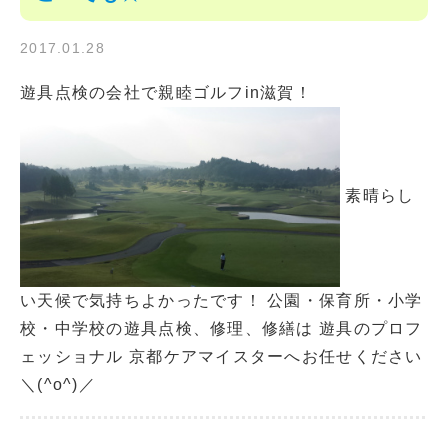
2017.01.28
遊具点検の会社で親睦ゴルフin滋賀！
素晴らし
い天候で気持ちよかったです！ 公園・保育所・小学
校・中学校の遊具点検、修理、修繕は 遊具のプロフ
ェッショナル 京都ケアマイスターへお任せください
＼(^o^)／