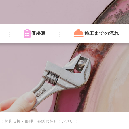
価格表
施工までの流れ
具！遊具点検・修理・修繕お任せください！