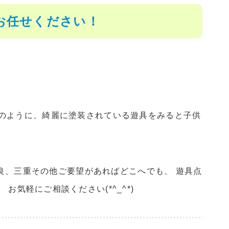
お任せください！
のように、綺麗に塗装されている遊具をみると子供
奈良、三重その他ご要望があればどこへでも、 遊具点
気軽にご相談ください(*^_^*)