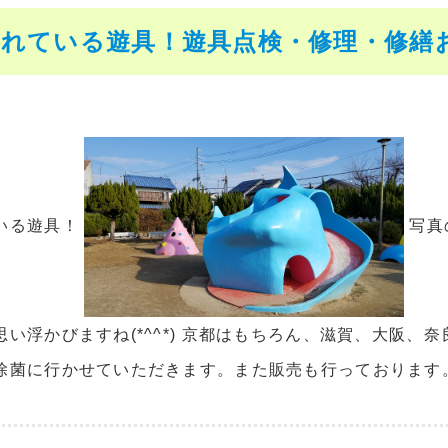
されている遊具！遊具点検・修理・修繕
いる遊具！
写真
思い浮かびますね(*^^*) 京都はもちろん、滋賀、大阪、
除菌に行かせていただきます。また販売も行っております。 お