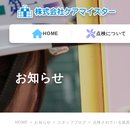
HOME
点検について
お知らせ
HOME
お知らせ
スタッフブログ
点検されている遊