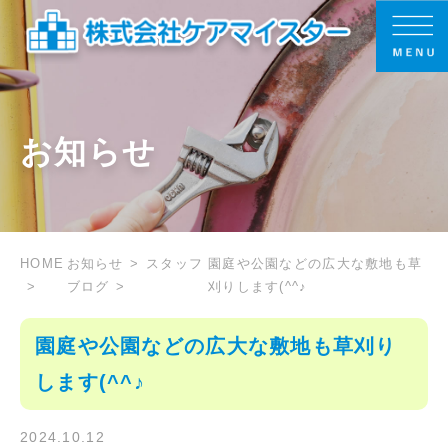
お知らせ
HOME
お知らせ
スタッフ
園庭や公園などの広大な敷地も草
ブログ
刈りします(^^♪
園庭や公園などの広大な敷地も草刈り
します(^^♪
2024.10.12