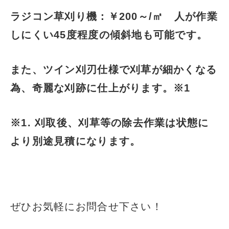
ラジコン草刈り機：￥200～/㎡ 人が作業
しにくい45度程度の傾斜地も可能です。
また、ツイン刈刃仕様で刈草が細かくなる
為、奇麗な刈跡に仕上がります。※1
※1. 刈取後、刈草等の除去作業は状態に
より別途見積になります
。
ぜひお気軽にお問合せ下さい！