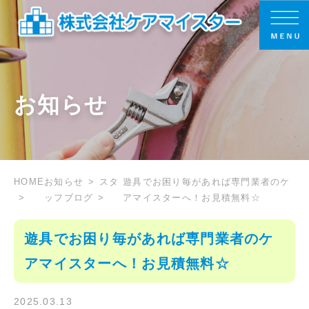
お知らせ
HOME
お知らせ
スタ
遊具でお困り毎があれば専門業者のケ
ッフブログ
アマイスターへ！お見積無料☆
遊具でお困り毎があれば専門業者のケ
アマイスターへ！お見積無料☆
2025.03.13