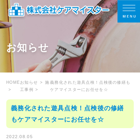
お知らせ
HOME
お知らせ
施
義務化された遊具点検！点検後の修繕も
工事例
ケアマイスターにお任せを☆
義務化された遊具点検！点検後の修繕
もケアマイスターにお任せを☆
2022.08.05