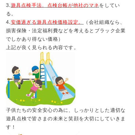
3.
遊具点検手法、点検台帳が他社のマネ
をしてい
る。
4.
安価過ぎる遊具点検価格設定。
（会社組織なら、
損害保険・法定福利費などを考えるとブラック企業
でしかあり得ない価格）
上記が良く見られる内容です。
子供たちの安全安心の為に、しっかりとした適切な
遊具点検で皆さまの未来と笑顔を大切にしていきま
す！