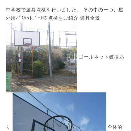
中学校で遊具点検を行いました。 その中の一つ、屋
外用ﾊﾞｽｹｯﾄｺﾞｰﾙの点検をご紹介 遊具全景
ゴールネット破損あ
り
全体的