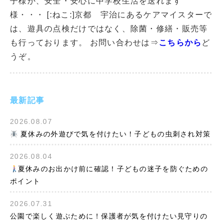
子様が、安全・安心に中学校生活を送れます
様・・・ [:ねこ:]京都 宇治にあるケアマイスターで
は、遊具の点検だけではなく、除菌・修繕・販売等
も行っております。 お問い合わせは⇒
こちらから
ど
うぞ。
最新記事
2026.08.07
夏休みの外遊びで気を付けたい！子どもの虫刺され対策
2026.08.04
夏休みのお出かけ前に確認！子どもの迷子を防ぐための
ポイント
2026.07.31
公園で楽しく遊ぶために！保護者が気を付けたい見守りの