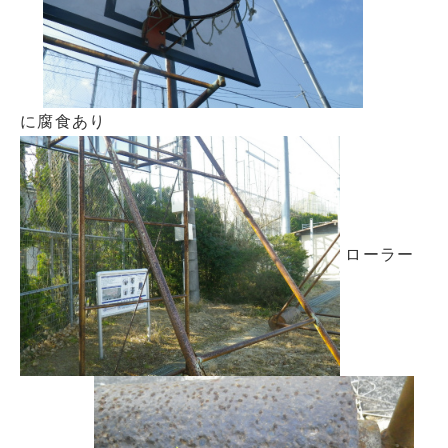
に腐食あり
ローラー