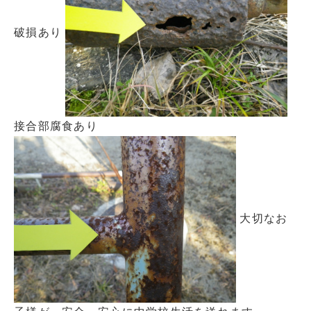
破損あり
接合部腐食あり
大切なお