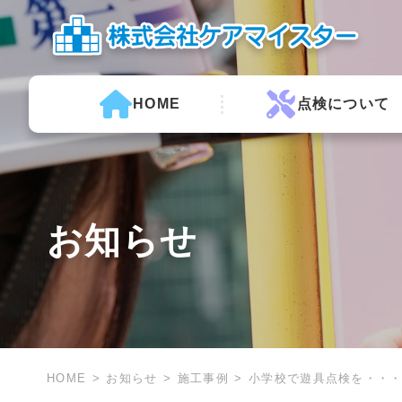
HOME
点検について
お知らせ
HOME
お知らせ
施工事例
小学校で遊具点検を・・