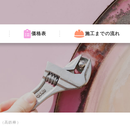
価格表
施工までの流れ
・（高鉄棒）