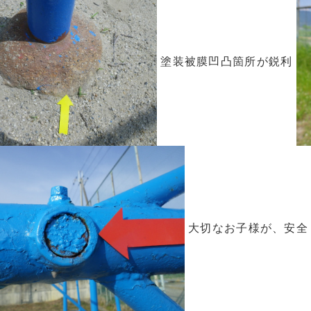
塗装被膜凹凸箇所が鋭利
大切なお子様が、安全