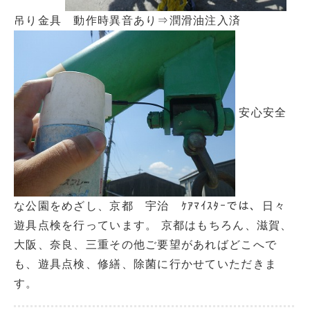
吊り金具 動作時異音あり⇒潤滑油注入済
安心安全
な公園をめざし、京都 宇治 ｹｱﾏｲｽﾀｰでは、日々
遊具点検を行っています。 京都はもちろん、滋賀、
大阪、奈良、三重その他ご要望があればどこへで
も、遊具点検、修繕、除菌に行かせていただきま
す。