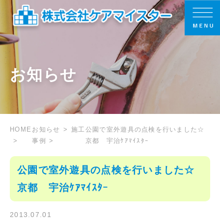
お知らせ
HOME
お知らせ
施工
公園で室外遊具の点検を行いました☆
事例
京都 宇治ｹｱﾏｲｽﾀｰ
公園で室外遊具の点検を行いました☆
京都 宇治ｹｱﾏｲｽﾀｰ
2013.07.01