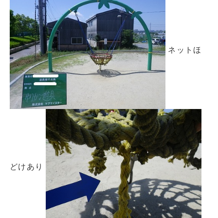
ネットほ
どけあり