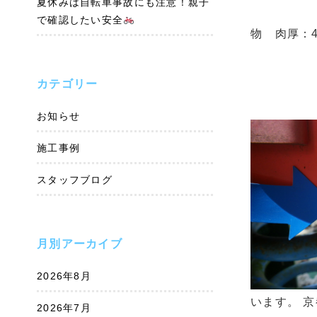
夏休みは自転車事故にも注意！親子
で確認したい安全
物 肉厚：4
カテゴリー
お知らせ
施工事例
スタッフブログ
月別アーカイブ
2026年8月
います。 
2026年7月