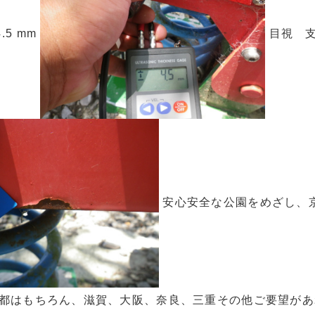
.5 mm
目視 支
安心安全な公園をめざし、京
京都はもちろん、滋賀、大阪、奈良、三重その他ご要望が