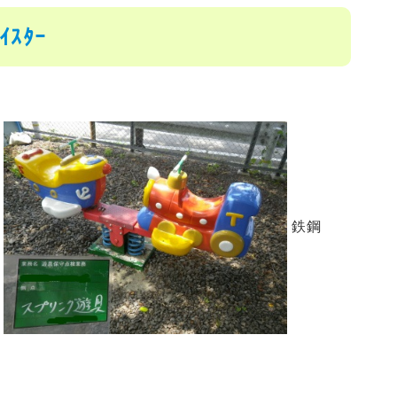
ｽﾀｰ
鉄鋼