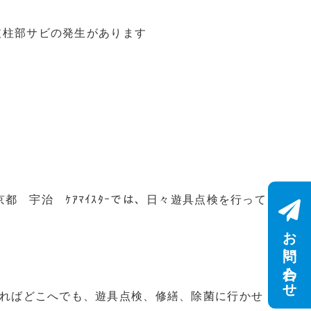
柱部サビの発生があります
都 宇治 ｹｱﾏｲｽﾀｰでは、日々遊具点検を行って
お問い合わせ
あればどこへでも、遊具点検、修繕、除菌に行かせ