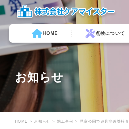
HOME
点検について
お知らせ
HOME
お知らせ
施工事例
児童公園で遊具非破壊検査で