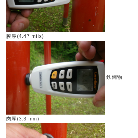
膜厚(4.47 mils)
鉄鋼物
肉厚(3.3 mm)