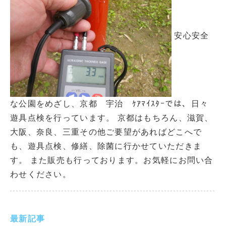
安心安全
な公園をめざし、京都 宇治 ｹｱﾏｲｽﾀｰでは、日々
遊具点検を行っています。 京都はもちろん、滋賀、
大阪、奈良、三重その他ご要望があればどこへで
も、遊具点検、修繕、除菌に行かせていただきま
す。 また販売も行っております。お気軽にお問い合
わせください。
最新記事