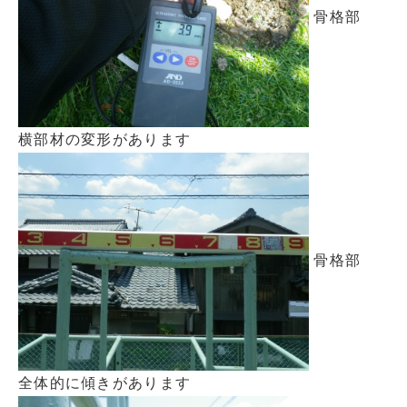
骨格部
横部材の変形があります
骨格部
全体的に傾きがあります