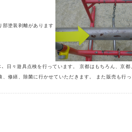
り部塗装剥離があります
ﾀｰでは、日々遊具点検を行っています。 京都はもちろん、
検、修繕、除菌に行かせていただきます。 また販売も行