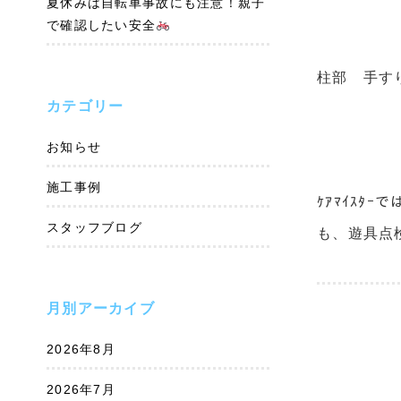
夏休みは自転車事故にも注意！親子
で確認したい安全
柱部 手す
カテゴリー
お知らせ
施工事例
ｹｱﾏｲｽ
スタッフブログ
も、遊具点
月別アーカイブ
2026年8月
2026年7月