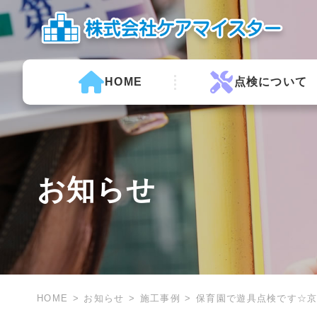
HOME
点検について
お知らせ
HOME
お知らせ
施工事例
保育園で遊具点検です☆京