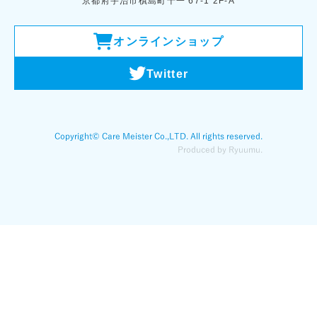
京都府宇治市槙島町十一 67-1 2F-A
オンラインショップ
Twitter