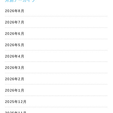
月別アーカイブ
2026年8月
2026年7月
2026年6月
2026年5月
2026年4月
2026年3月
2026年2月
2026年1月
2025年12月