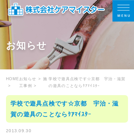
お知らせ
HOME
お知らせ
施
学校で遊具点検です☆京都 宇治・滋賀
工事例
の遊具のことならｹｱﾏｲｽﾀｰ
学校で遊具点検です☆京都 宇治・滋
賀の遊具のことならｹｱﾏｲｽﾀｰ
2013.09.30