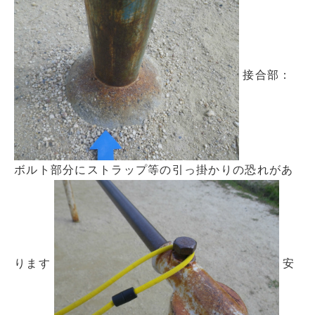
接合部：
ボルト部分にストラップ等の引っ掛かりの恐れがあ
ります
安