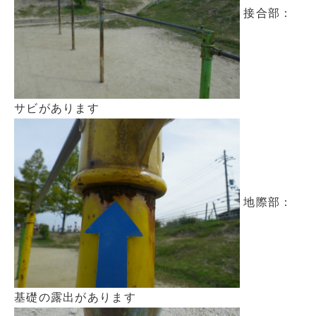
接合部：
サビがあります
地際部：
基礎の露出があります