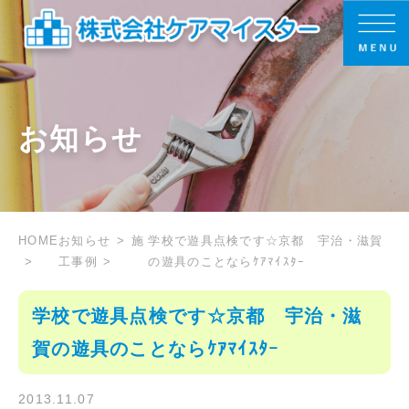
お知らせ
HOME
お知らせ
施
学校で遊具点検です☆京都 宇治・滋賀
工事例
の遊具のことならｹｱﾏｲｽﾀｰ
学校で遊具点検です☆京都 宇治・滋
賀の遊具のことならｹｱﾏｲｽﾀｰ
2013.11.07