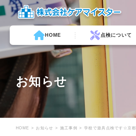
HOME
点検について
お知らせ
HOME
お知らせ
施工事例
学校で遊具点検です☆京都 