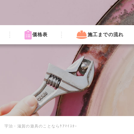
価格表
施工までの流れ
宇治・滋賀の遊具のことならｹｱﾏｲｽﾀｰ