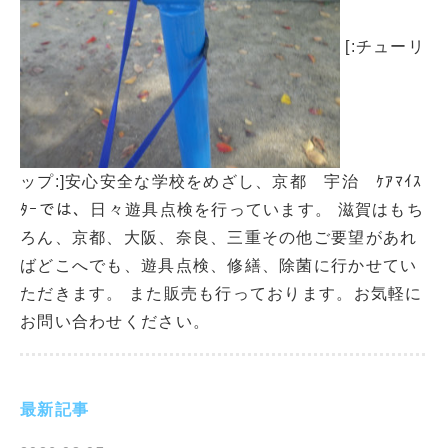
[:チューリ
ップ:]安心安全な学校をめざし、京都 宇治 ｹｱﾏｲｽ
ﾀｰでは、日々遊具点検を行っています。 滋賀はもち
ろん、京都、大阪、奈良、三重その他ご要望があれ
ばどこへでも、遊具点検、修繕、除菌に行かせてい
ただきます。 また販売も行っております。お気軽に
お問い合わせください。
最新記事