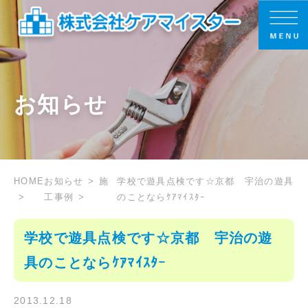
お知らせ
HOME
お知らせ
施
学校で遊具点検です☆京都 宇治の遊具
工事例
のことならｹｱﾏｲｽﾀｰ
学校で遊具点検です☆京都 宇治の遊
具のことならｹｱﾏｲｽﾀｰ
2013.12.18