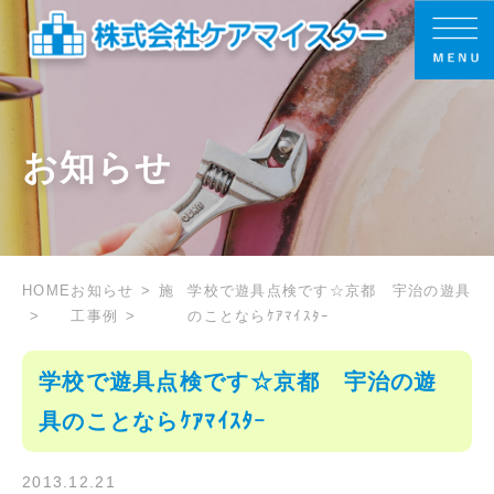
お知らせ
HOME
お知らせ
施
学校で遊具点検です☆京都 宇治の遊具
工事例
のことならｹｱﾏｲｽﾀｰ
学校で遊具点検です☆京都 宇治の遊
具のことならｹｱﾏｲｽﾀｰ
2013.12.21