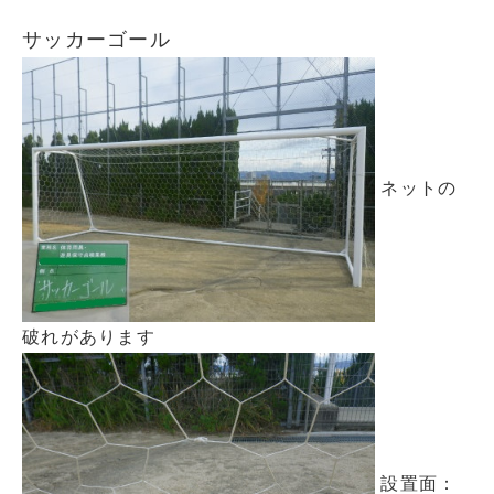
サッカーゴール
ネットの
破れがあります
設置面：