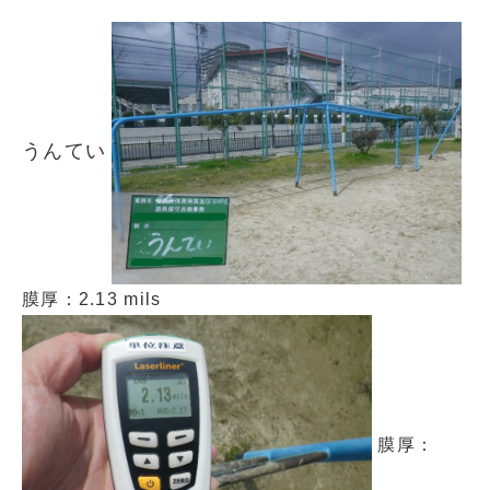
うんてい
膜厚：2.13 mils
膜厚：