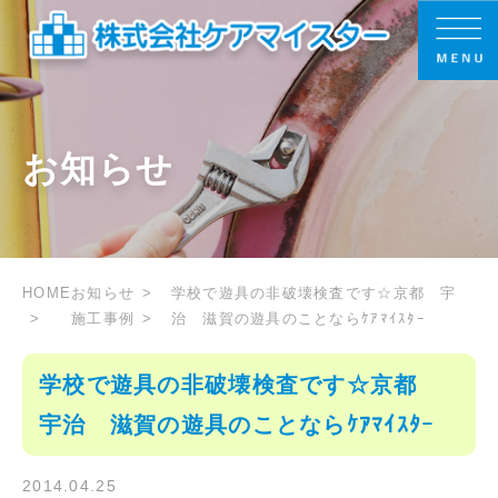
お知らせ
HOME
お知らせ
学校で遊具の非破壊検査です☆京都 宇
施工事例
治 滋賀の遊具のことならｹｱﾏｲｽﾀｰ
学校で遊具の非破壊検査です☆京都
宇治 滋賀の遊具のことならｹｱﾏｲｽﾀｰ
2014.04.25