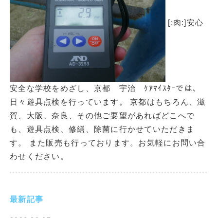
[:肉:]安心
安全な学校をめざし、京都 宇治 ｹｱﾏｲｽﾀｰでは、
日々遊具点検を行っています。 京都はもちろん、滋
賀、大阪、奈良、その他ご要望があればどこへで
も、遊具点検、修繕、除菌に行かせていただきま
す。 また販売も行っております。お気軽にお問い合
わせください。
最新記事