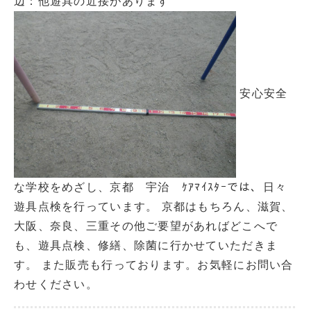
辺：他遊具の近接があります
安心安全
な学校をめざし、京都 宇治 ｹｱﾏｲｽﾀｰでは、日々
遊具点検を行っています。 京都はもちろん、滋賀、
大阪、奈良、三重その他ご要望があればどこへで
も、遊具点検、修繕、除菌に行かせていただきま
す。 また販売も行っております。お気軽にお問い合
わせください。