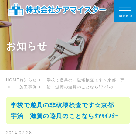
お知らせ
HOME
お知らせ
学校で遊具の非破壊検査です☆京都 宇
施工事例
治 滋賀の遊具のことならｹｱﾏｲｽﾀｰ
学校で遊具の非破壊検査です☆京都
宇治 滋賀の遊具のことならｹｱﾏｲｽﾀｰ
2014.07.28