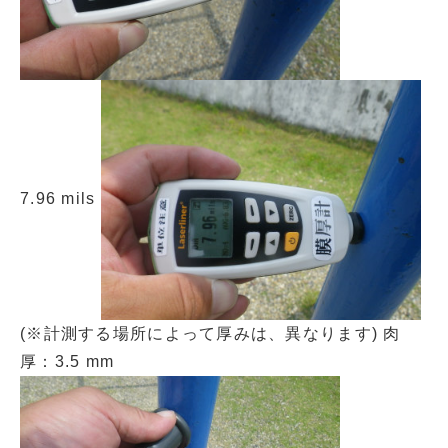
7.96 mils
(※計測する場所によって厚みは、異なります) 肉
厚：3.5 mm