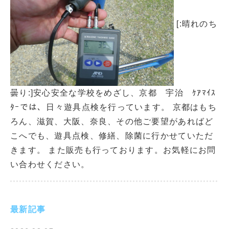
[:晴れのち
曇り:]安心安全な学校をめざし、京都 宇治 ｹｱﾏｲｽ
ﾀｰでは、日々遊具点検を行っています。 京都はもち
ろん、滋賀、大阪、奈良、その他ご要望があればど
こへでも、遊具点検、修繕、除菌に行かせていただ
きます。 また販売も行っております。お気軽にお問
い合わせください。
最新記事