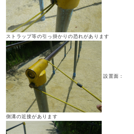
ストラップ等の引っ掛かりの恐れがあります
設置面：
側溝の近接があります