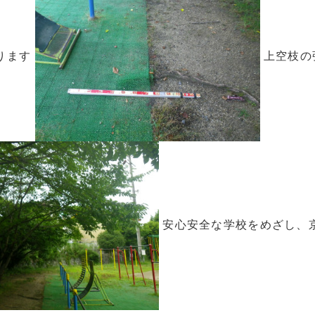
ります
上空枝の
安心安全な学校をめざし、京