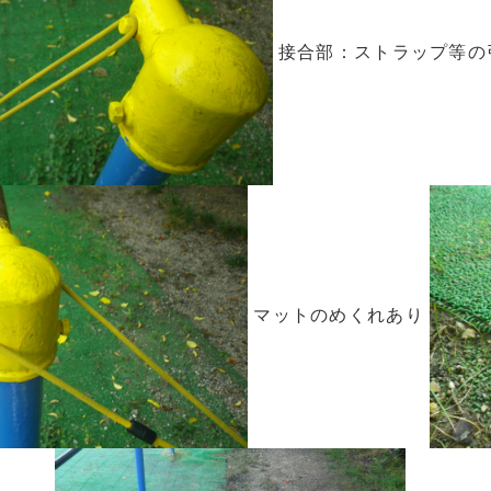
接合部：ストラップ等の
マットのめくれあり