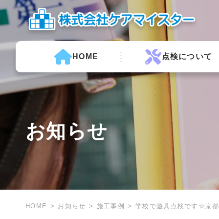
HOME
点検について
お知らせ
HOME
お知らせ
施工事例
学校で遊具点検です☆京都 宇