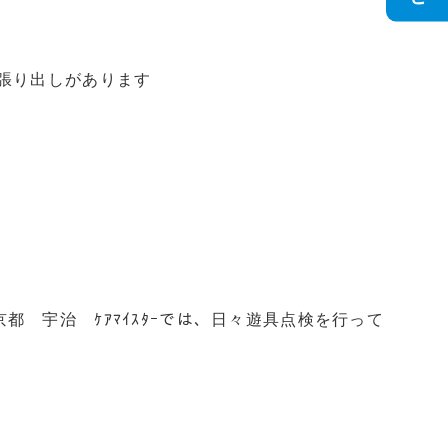
張り出しがあります
都 宇治 ｹｱﾏｲｽﾀｰでは、日々遊具点検を行って