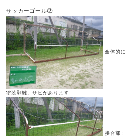
サッカーゴール②
全体的に
塗装剥離、サビがあります
接合部：