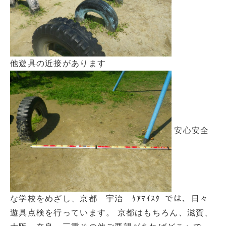
他遊具の近接があります
安心安全
な学校をめざし、京都 宇治 ｹｱﾏｲｽﾀｰでは、日々
遊具点検を行っています。 京都はもちろん、滋賀、