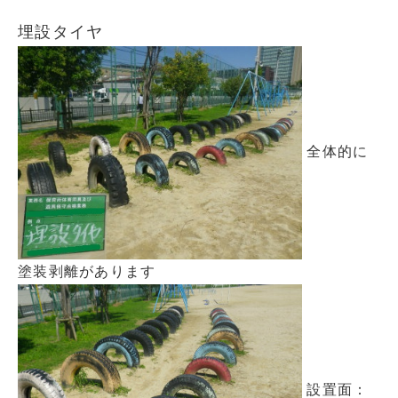
埋設タイヤ
全体的に
塗装剥離があります
設置面：