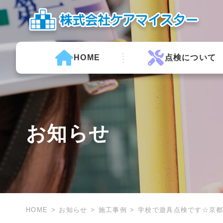
HOME
点検について
お知らせ
HOME
お知らせ
施工事例
学校で遊具点検です☆京都 宇