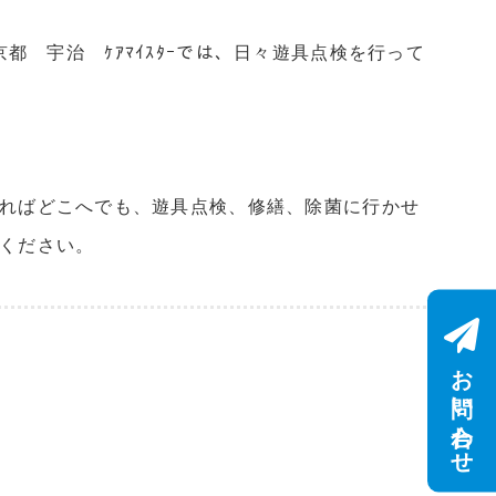
都 宇治 ｹｱﾏｲｽﾀｰでは、日々遊具点検を行って
あればどこへでも、遊具点検、修繕、除菌に行かせ
せください。
お問い合わせ