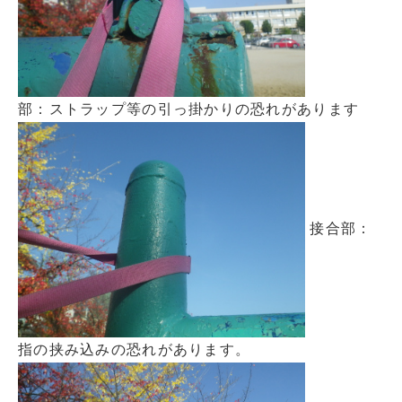
部：ストラップ等の引っ掛かりの恐れがあります
接合部：
指の挟み込みの恐れがあります。