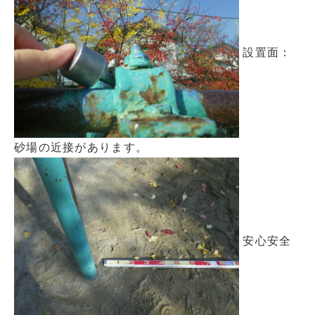
設置面：
砂場の近接があります。
安心安全