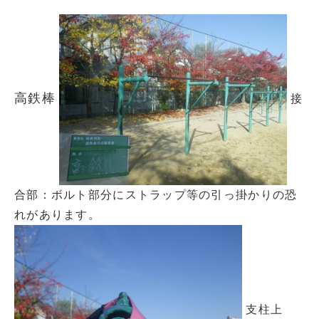
高鉄棒
接
合部：ボルト部分にストラップ等の引っ掛かりの恐
れがあります。
支柱上