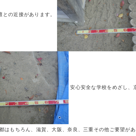
壇との近接があります。
安心安全な学校をめざし、京
京都はもちろん、滋賀、大阪、奈良、三重その他ご要望が