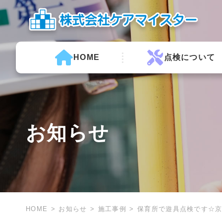
HOME
点検について
お知らせ
HOME
お知らせ
施工事例
保育所で遊具点検です☆京都 