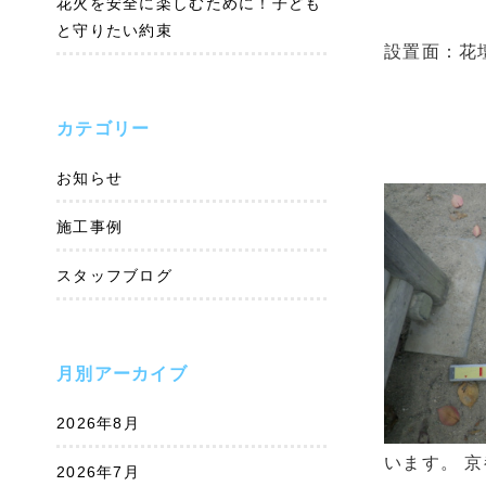
花火を安全に楽しむために！子ども
と守りたい約束
設置面：花
カテゴリー
お知らせ
施工事例
スタッフブログ
月別アーカイブ
2026年8月
います。 
2026年7月