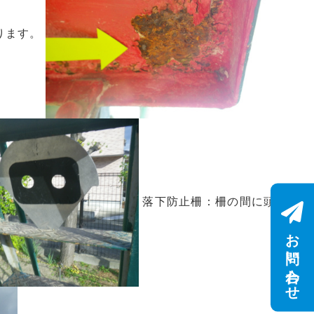
ります。
落下防止柵：柵の間に頭
お問い合わせ