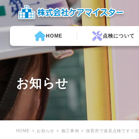
HOME
点検について
お知らせ
HOME
お知らせ
施工事例
保育所で遊具点検です☆京都 