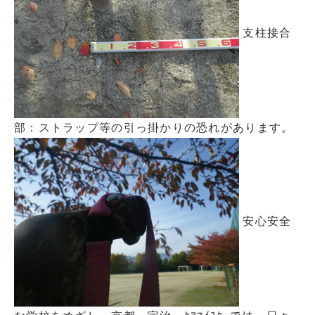
支柱接合
部：ストラップ等の引っ掛かりの恐れがあります。
安心安全