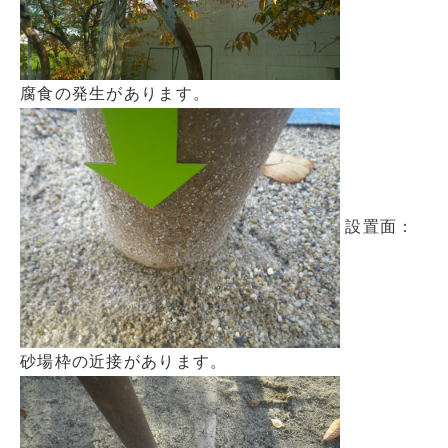
腐食の発生があります。
設置面：
砂場枠の近接があります。