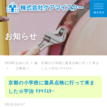
お知らせ
HOME
お知らせ
施
京都の小学校に遊具点検に行って来ま
工事例
した☆宇治 ｹｱﾏｲｽﾀｰ
京都の小学校に遊具点検に行って来ま
した☆宇治 ｹｱﾏｲｽﾀｰ
2015.04.07