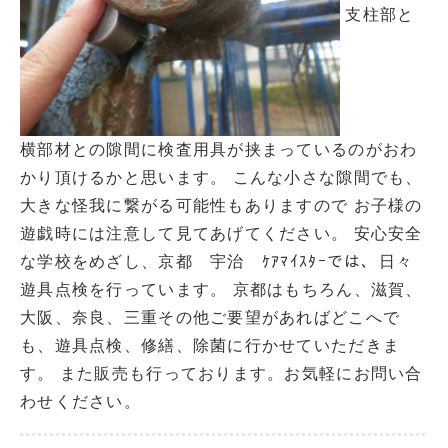
支柱部と
横部材との隙間に検査用具が挟まっているのがおわ
かり頂けるかと思います。 こんな小さな隙間でも、
大きな怪我に繋がる可能性もありますので お子様の
遊戯時には注意して見てあげてください。 安心安全
な学校をめざし、京都 宇治 ｹｱﾏｲｽﾀｰでは、日々
遊具点検を行っています。 京都はもちろん、滋賀、
大阪、奈良、三重その他ご要望があればどこへで
も、遊具点検、修繕、除菌に行かせていただきま
す。 また販売も行っております。お気軽にお問い合
わせください。