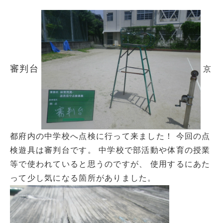
審判台
京
都府内の中学校へ点検に行って来ました！ 今回の点
検遊具は審判台です。 中学校で部活動や体育の授業
等で使われていると思うのですが、 使用するにあた
って少し気になる箇所がありました。