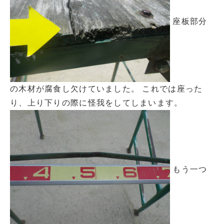
座板部分
の木材が腐食し欠けていました。 これでは座った
り、上り下りの際に怪我をしてしまいます。
もう一つ