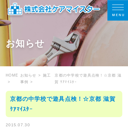
お知らせ
HOME
お知らせ
施工
京都の中学校で遊具点検！☆京都 滋
事例
賀 ｹｱﾏｲｽﾀｰ
京都の中学校で遊具点検！☆京都 滋賀
ｹｱﾏｲｽﾀｰ
2015.07.30