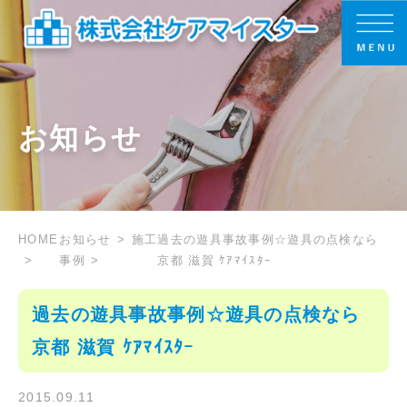
お知らせ
HOME
お知らせ
施工
過去の遊具事故事例☆遊具の点検なら
事例
京都 滋賀 ｹｱﾏｲｽﾀｰ
過去の遊具事故事例☆遊具の点検なら
京都 滋賀 ｹｱﾏｲｽﾀｰ
2015.09.11