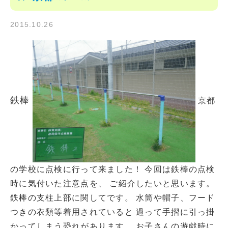
2015.10.26
鉄棒
京都
の学校に点検に行って来ました！ 今回は鉄棒の点検
時に気付いた注意点を、 ご紹介したいと思います。
鉄棒の支柱上部に関してです。 水筒や帽子、フード
つきの衣類等着用されていると 過って手摺に引っ掛
かってしまう恐れがあります。 お子さんの遊戯時に