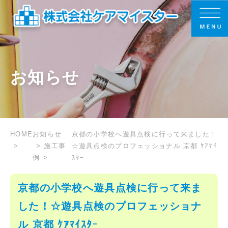
お知らせ
HOME
お知らせ
京都の小学校へ遊具点検に行って来ました！
施工事
☆遊具点検のプロフェッショナル 京都 ｹｱﾏｲ
例
ｽﾀｰ
京都の小学校へ遊具点検に行って来ま
した！☆遊具点検のプロフェッショナ
ル 京都 ｹｱﾏｲｽﾀｰ