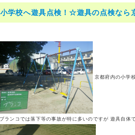
小学校へ遊具点検！☆遊具の点検なら京都の
京都府内の小学校
 ブランコでは落下等の事故が特に多いのですが 遊具自体