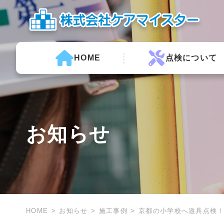
HOME
点検について
お知らせ
HOME
お知らせ
施工事例
京都の小学校へ遊具点検！☆