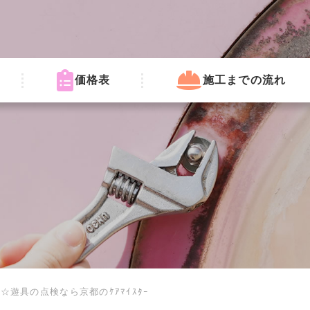
価格表
施工までの流れ
遊具の点検なら京都のｹｱﾏｲｽﾀｰ