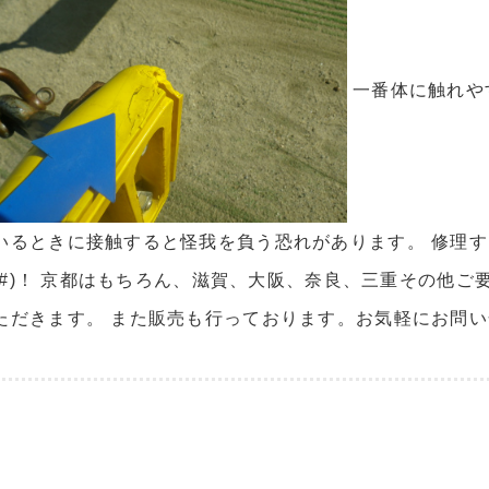
一番体に触れや
いるときに接触すると怪我を負う恐れがあります。 修理
^.^#)！ 京都はもちろん、滋賀、大阪、奈良、三重その
ただきます。 また販売も行っております。お気軽にお問