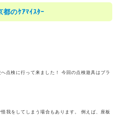
ｹｱﾏｲｽﾀｰ
へ点検に行って来ました！ 今回の点検遊具はブラ
で怪我をしてしまう場合もあります。 例えば、座板