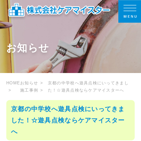
お知らせ
HOME
お知らせ
京都の中学校へ遊具点検にいってきまし
施工事例
た！☆遊具点検ならケアマイスターへ
京都の中学校へ遊具点検にいってきま
した！☆遊具点検ならケアマイスター
へ