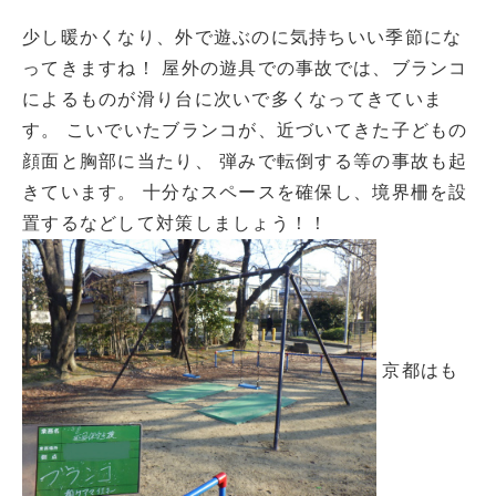
少し暖かくなり、外で遊ぶのに気持ちいい季節にな
ってきますね！ 屋外の遊具での事故では、ブランコ
によるものが滑り台に次いで多くなってきていま
す。 こいでいたブランコが、近づいてきた子どもの
顔面と胸部に当たり、 弾みで転倒する等の事故も起
きています。 十分なスペースを確保し、境界柵を設
置するなどして対策しましょう！！
京都はも