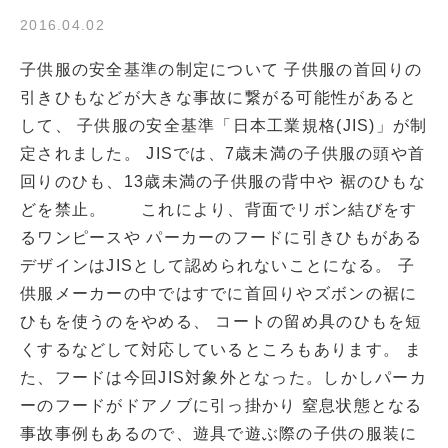
2016.04.02
子供服の安全基準の制定について 子供服の首回りの
引きひもなどが大きな事故に繋がる可能性があると
して、 子供服の安全基準「日本工業規格(JIS)」が制
定されました。 JISでは、7歳未満の子供服の頭や首
回りのひも、13歳未満の子供服の背中や 裾のひもな
どを禁止。 これにより、背面でリボン結びをす
るワンピースや パーカーのフードに引きひもがある
デザインはJISとして認められないことになる。 子
供服メーカーの中ではすでに首回りやズボンの裾に
ひもを使うのをやめる、 コートの留め具のひもを短
くするなどして対応しているところもあります。 ま
た、フードは今回JIS対象外となった。しかしパーカ
ーのフードがドアノブに引っ掛かり 窒息状態となる
事故事例もあるので、遊具で遊ぶ際の子供の服装に