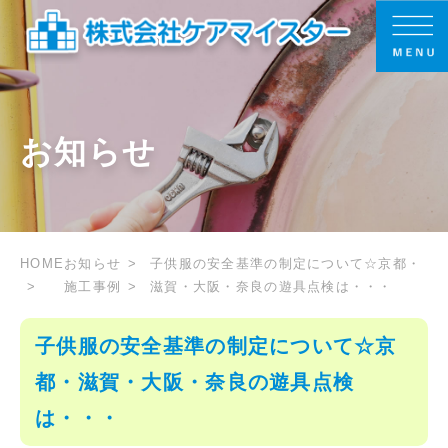
お知らせ
HOME
お知らせ
子供服の安全基準の制定について☆京都・
施工事例
滋賀・大阪・奈良の遊具点検は・・・
子供服の安全基準の制定について☆京
都・滋賀・大阪・奈良の遊具点検
は・・・